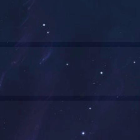
网页版-完美(中国)官方 创新成果再获殊荣！
年献辞--冬风不破青云志，厚积薄发展宏图
网络安全感满意度调查