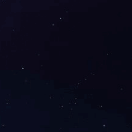
看看淘宝手机
端
2022-04-28
核实具体详情
2022-03-23
察看商品详情
页
>