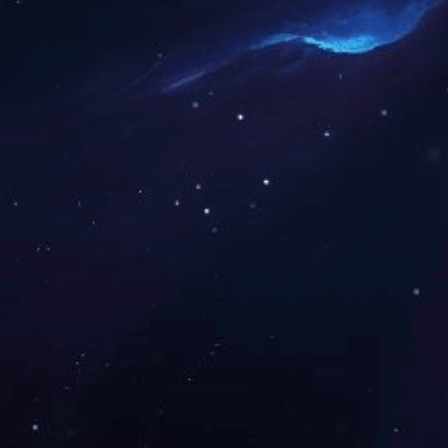
疫情防控，
喜报|我司入